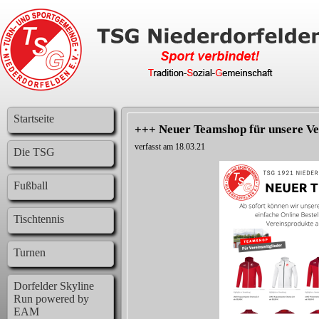
Startseite
+++ Neuer Teamshop für unsere Ve
verfasst am 18.03.21
Die TSG
Fußball
Tischtennis
Turnen
Dorfelder Skyline
Run powered by
EAM