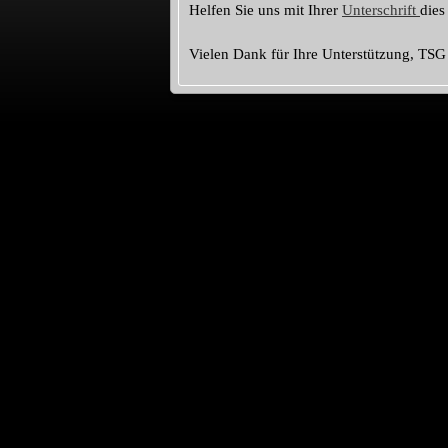
Helfen Sie uns mit Ihrer
Unterschrift
dies
Vielen Dank für Ihre Unterstützung, TSG