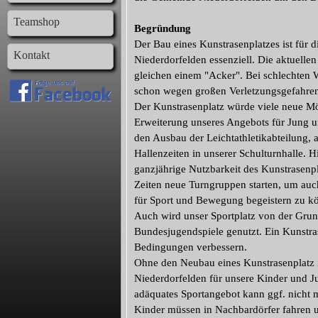
Teamshop
Begründung
Der Bau eines Kunstrasenplatzes ist für d
Kontakt
Niederdorfelden essenziell. Die aktuellen
gleichen einem "Acker". Bei schlechten W
schon wegen großen Verletzungsgefahren
Der Kunstrasenplatz würde viele neue Mö
Erweiterung unseres Angebots für Jung u
den Ausbau der Leichtathletikabteilung, a
Hallenzeiten in unserer Schulturnhalle. H
ganzjährige Nutzbarkeit des Kunstrasenp
Zeiten neue Turngruppen starten, um auch
für Sport und Bewegung begeistern zu k
Auch wird unser Sportplatz von der Gru
Bundesjugendspiele genutzt. Ein Kunstra
Bedingungen verbessern.
Ohne den Neubau eines Kunstrasenplatz i
Niederdorfelden für unsere Kinder und J
adäquates Sportangebot kann ggf. nicht
Kinder müssen in Nachbardörfer fahren u