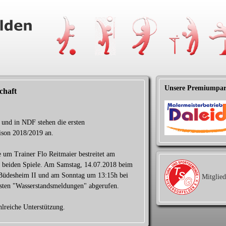
Unsere Premiumpar
chaft
 und in NDF stehen die ersten
aison 2018/2019 an.
 um Trainer Flo Reitmaier bestreitet am
beiden Spiele. Am Samstag, 14.07.2018 beim
Büdesheim II und am Sonntag um 13:15h bei
Mitglie
sten "Wasserstandsmeldungen" abgerufen.
hlreiche Unterstützung.