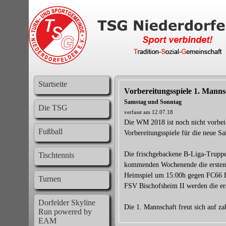
Startseite
Vorbereitungsspiele 1. Manns
Samstag und Sonntag
Die TSG
verfasst am 12.07.18
Die WM 2018 ist noch nicht vorbei
Fußball
Vorbereitungsspiele für die neue S
Die frischgebackene B-Liga-Truppe
Tischtennis
kommenden Wochenende die ersten 
Heimspiel um 15:00h gegen FC66 
Turnen
FSV Bischofsheim II werden die er
Dorfelder Skyline
Die 1. Mannschaft freut sich auf za
Run powered by
EAM